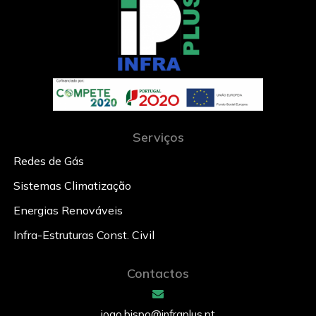
Serviços
Redes de Gás
Sistemas Climatização
Energias Renováveis
Infra-Estruturas Const. Civil
Contactos
joao.bispo@infraplus.pt